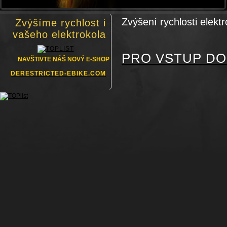
Zvýšení rychlosti ele
Zvýšíme rychlost i
vašeho elektrokola
PRO VSTUP DO
NAVŠTIVTE NÁŠ NOVÝ E-SHOP
DERESTRICTED-EBIKE.COM